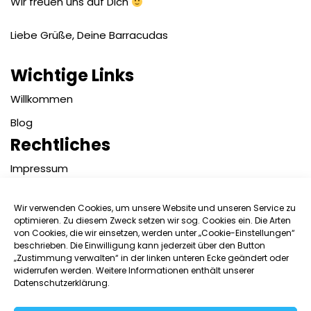
Wir freuen uns auf Dich
Liebe Grüße, Deine Barracudas
Wichtige Links
Willkommen
Blog
Rechtliches
Impressum
Datenschutzerklärung
Wir verwenden Cookies, um unsere Website und unseren Service zu
Kontakt
optimieren. Zu diesem Zweck setzen wir sog. Cookies ein. Die Arten
von Cookies, die wir einsetzen, werden unter „Cookie-Einstellungen“
Benutzername:
beschrieben. Die Einwilligung kann jederzeit über den Button
„Zustimmung verwalten“ in der linken unteren Ecke geändert oder
widerrufen werden. Weitere Informationen enthält unserer
Datenschutzerklärung.
Passwort: