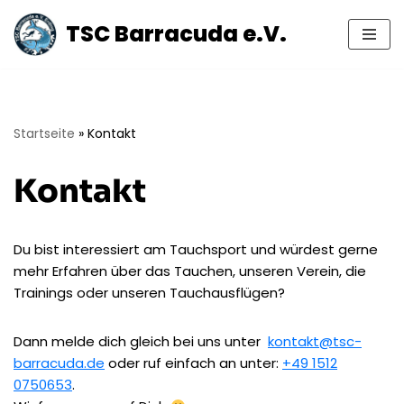
TSC Barracuda e.V.
Zum
Inhalt
springen
Startseite
»
Kontakt
Kontakt
Du bist interessiert am Tauchsport und würdest gerne
mehr Erfahren über das Tauchen, unseren Verein, die
Trainings oder unseren Tauchausflügen?
Dann melde dich gleich bei uns unter
kontakt@tsc-
barracuda.de
oder ruf einfach an unter:
+49 1512
0750653
.