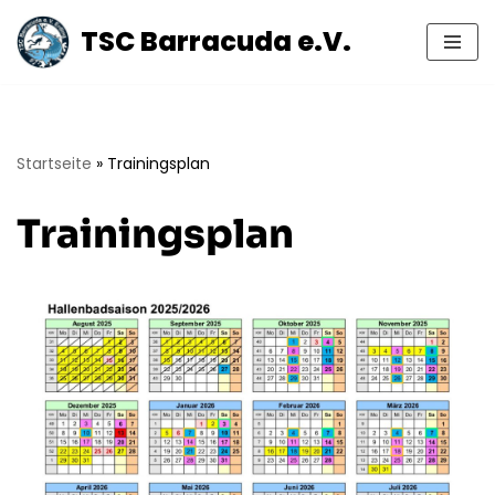
TSC Barracuda e.V.
Zum
Inhalt
springen
Startseite
»
Trainingsplan
Trainingsplan