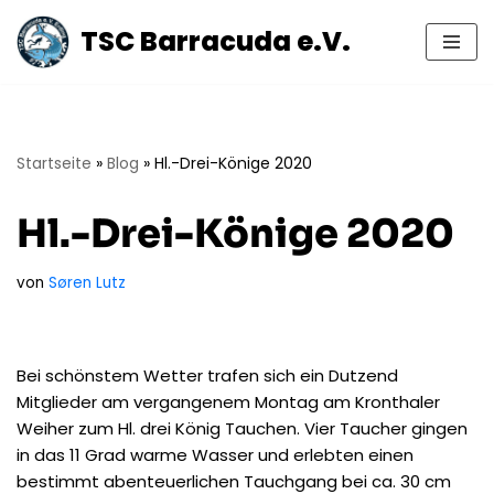
TSC Barracuda e.V.
Zum
Inhalt
springen
Startseite
»
Blog
»
Hl.-Drei-Könige 2020
Hl.-Drei-Könige 2020
von
Søren Lutz
Bei schönstem Wetter trafen sich ein Dutzend
Mitglieder am vergangenem Montag am Kronthaler
Weiher zum Hl. drei König Tauchen. Vier Taucher gingen
in das 11 Grad warme Wasser und erlebten einen
bestimmt abenteuerlichen Tauchgang bei ca. 30 cm