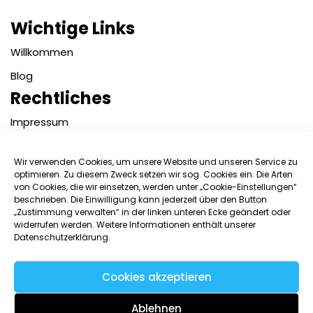
Wichtige Links
Willkommen
Blog
Rechtliches
Impressum
Datenschutzerklärung
Wir verwenden Cookies, um unsere Website und unseren Service zu
Kontakt
optimieren. Zu diesem Zweck setzen wir sog. Cookies ein. Die Arten
von Cookies, die wir einsetzen, werden unter „Cookie-Einstellungen“
Benutzername:
beschrieben. Die Einwilligung kann jederzeit über den Button
„Zustimmung verwalten“ in der linken unteren Ecke geändert oder
widerrufen werden. Weitere Informationen enthält unserer
Datenschutzerklärung.
Passwort:
Cookies akzeptieren
Angemeldet bleiben
Ablehnen