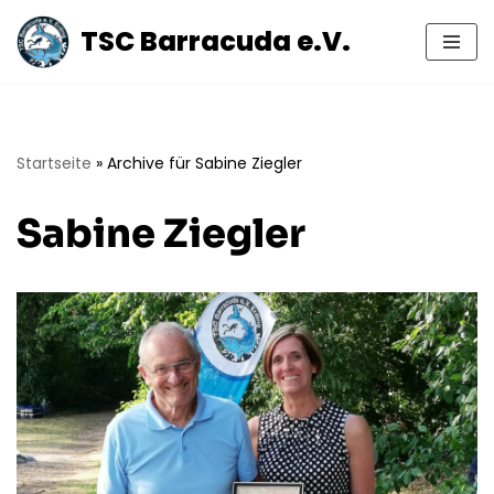
TSC Barracuda e.V.
Zum
Inhalt
springen
Startseite
»
Archive für Sabine Ziegler
Sabine Ziegler