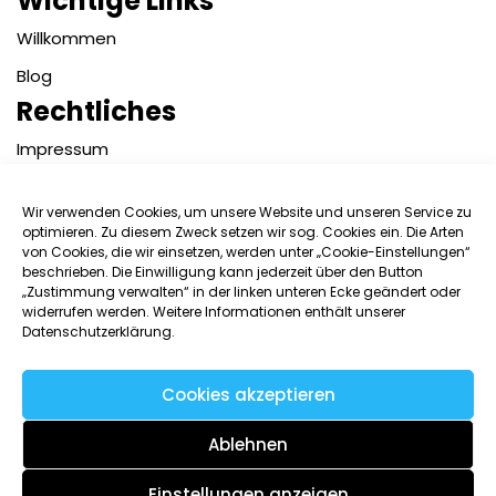
Wichtige Links
Willkommen
Blog
Rechtliches
Impressum
Datenschutzerklärung
Wir verwenden Cookies, um unsere Website und unseren Service zu
Kontakt
optimieren. Zu diesem Zweck setzen wir sog. Cookies ein. Die Arten
von Cookies, die wir einsetzen, werden unter „Cookie-Einstellungen“
Benutzername:
beschrieben. Die Einwilligung kann jederzeit über den Button
„Zustimmung verwalten“ in der linken unteren Ecke geändert oder
widerrufen werden. Weitere Informationen enthält unserer
Datenschutzerklärung.
Passwort:
Cookies akzeptieren
Angemeldet bleiben
Ablehnen
Einstellungen anzeigen