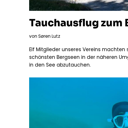
Tauchausflug zum 
von
Søren Lutz
Elf Mitglieder unseres Vereins machten 
schönsten Bergseen in der näheren Umg
in den See abzutauchen.