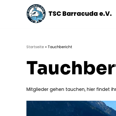
TSC Barracuda e.V.
Zum
Inhalt
springen
Startseite
»
Tauchbericht
Tauchber
Mitglieder gehen tauchen, hier findet ih