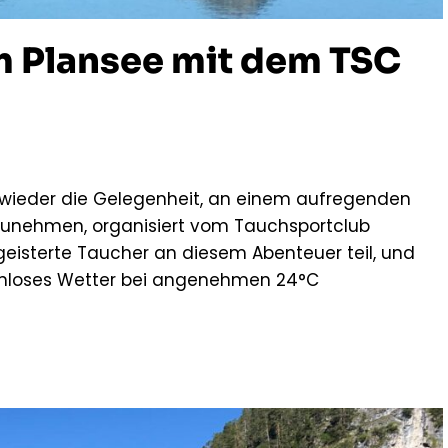
 Plansee mit dem TSC
eder die Gelegenheit, an einem aufregenden
zunehmen, organisiert vom Tauchsportclub
isterte Taucher an diesem Abenteuer teil, und
kenloses Wetter bei angenehmen 24°C