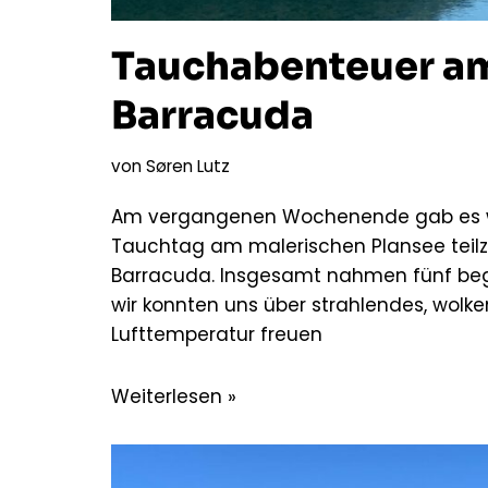
Tauchabenteuer am
Barracuda
von
Søren Lutz
Am vergangenen Wochenende gab es wi
Tauchtag am malerischen Plansee teil
Barracuda. Insgesamt nahmen fünf bege
wir konnten uns über strahlendes, wol
Lufttemperatur freuen
Weiterlesen »