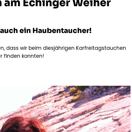
n am Echinger Weiher
r auch ein Haubentaucher!
en, dass wir beim diesjährigen Karfreitagstauchen
r finden konnten!