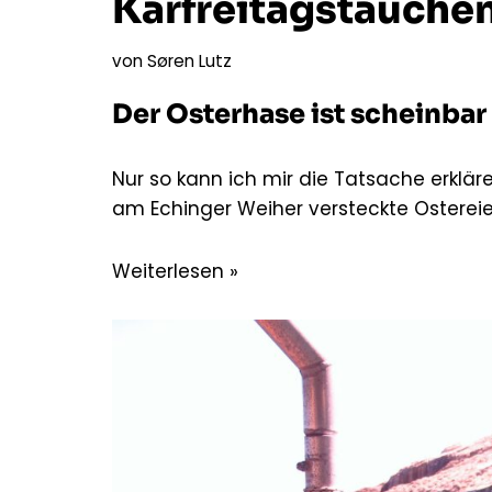
Karfreitagstauche
von
Søren Lutz
Der Osterhase ist scheinba
Nur so kann ich mir die Tatsache erklär
am Echinger Weiher versteckte Ostereie
Weiterlesen »