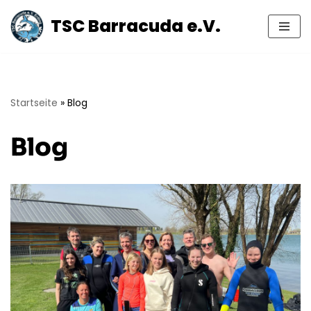
TSC Barracuda e.V.
Zum
Inhalt
springen
Startseite
»
Blog
Blog