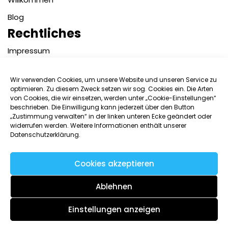
Blog
Rechtliches
Impressum
Datenschutzerklärung
Wir verwenden Cookies, um unsere Website und unseren Service zu
Kontakt
optimieren. Zu diesem Zweck setzen wir sog. Cookies ein. Die Arten
von Cookies, die wir einsetzen, werden unter „Cookie-Einstellungen“
Benutzername:
beschrieben. Die Einwilligung kann jederzeit über den Button
„Zustimmung verwalten“ in der linken unteren Ecke geändert oder
widerrufen werden. Weitere Informationen enthält unserer
Datenschutzerklärung.
Passwort:
Cookies akzeptieren
Angemeldet bleiben
Ablehnen
Einstellungen anzeigen
Passwort vergessen?