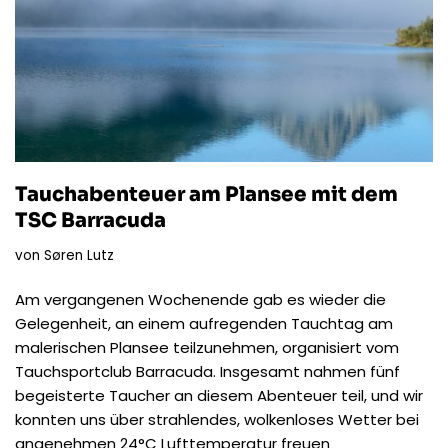
Tauchabenteuer am Plansee mit dem
TSC Barracuda
von
Søren Lutz
Am vergangenen Wochenende gab es wieder die
Gelegenheit, an einem aufregenden Tauchtag am
malerischen Plansee teilzunehmen, organisiert vom
Tauchsportclub Barracuda. Insgesamt nahmen fünf
begeisterte Taucher an diesem Abenteuer teil, und wir
konnten uns über strahlendes, wolkenloses Wetter bei
angenehmen 24°C Lufttemperatur freuen